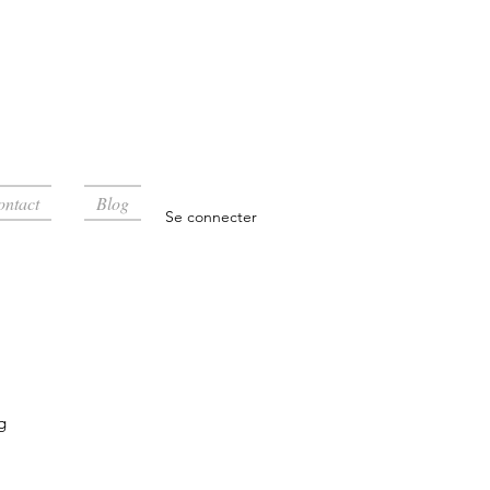
ontact
Blog
Se connecter
g
rix