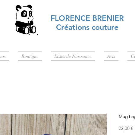
FLORENCE BRENIER
Créations couture
pos
Boutique
Listes de Naissance
Avis
C
Mug ba
P
22,00 €