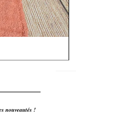
FAQ
Shipping & Returns
Store Policy
es nouveautés !