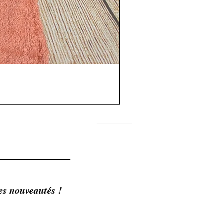
FAQ
Shipping & Returns
Store Policy
es nouveautés !