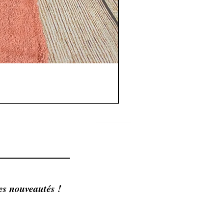
FAQ
Shipping & Returns
Store Policy
es nouveautés !