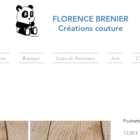
FLORENCE BRENIER
Créations couture
pos
Boutique
Listes de Naissance
Avis
C
Pochett
P
13,00 €