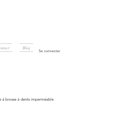
ontact
Blog
Se connecter
e à brosse à dents imperméable
rix